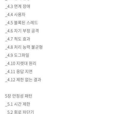
_4.3 연계 장애
_4.4 사용자
_4.5 블록된 스레드
_4.6 자기 부정 공격
_4.7 척도 효과
_4.8 처리 능력 불균형
_4.9 도그파일
_4.10 지렛대 원리
_4.11 응답 지연
_4.12 제한 없는 결과
5장 안정성 패턴
_5.1 시간 제한
_5.2 회로 차단기