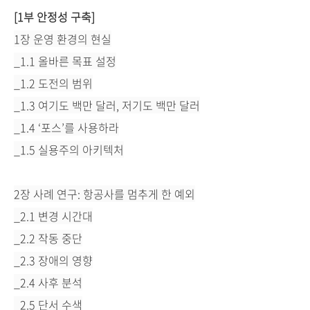
[1부 안정성 구축]
1장 운영 환경의 현실
_1.1 올바른 목표 설정
_1.2 도전의 범위
_1.3 여기도 백만 달러, 저기도 백만 달러
_1.4 ‘포스’를 사용하라
_1.5 실용주의 아키텍처
2장 사례 연구: 항공사를 멈추게 한 예외
_2.1 변경 시간대
_2.2 작동 중단
_2.3 장애의 영향
_2.4 사후 분석
_2.5 단서 수색