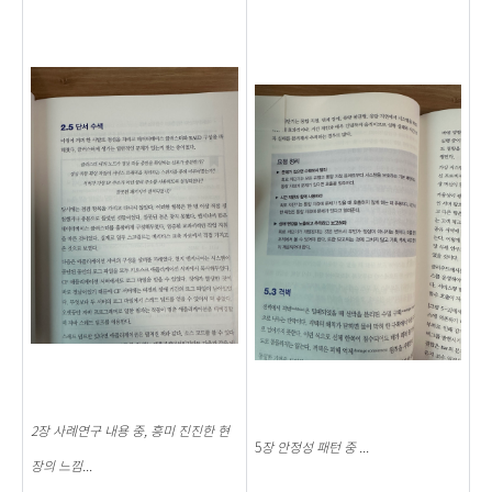
2장 사례연구 내용 중, 흥미 진진한 현
5
장 안정성 패턴 중 ...
장의 느낌...