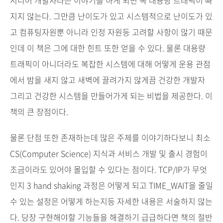
시니어 개발자라는 이야기를 하게 되면 꼭 대용량 트래픽이 빠
지지 않는다. 그만큼 난이도가 있고 시스템적으로 난이도가 있
고 컴퓨팅자원뿐 아니라 인정 자원등 고려할 사항이 많기 때문
인데 이 책은 그에 대한 힌트 또한 얻을 수 있다. 물론 대용량
트래픽이 아니더라도 복잡한 시스템에 대해 어떻게 운용 관점
에서 밤을 새지 않고 새벽에 끌려가지 않게끔 건강한 개발자
그리고 건강한 시스템을 만들어가게 되는 비법을 제공한다.
이
책의 큰 장점이다.
물론 단점 또한 존재하는데 많은 주제를 이야기하다보니 최소
CS(Computer Science) 지식과 서비스 개발 및 출시 경험이
조금이라도 있어야 몰입할 수 있다는 점이다. TCP/IP가 무엇
인지 3 hand shaking 과정은 어떻게 되고 TIME_WAIT을 줄일
수 있는 설정은 어떻게 하는지등 자세한 내용은 서술하지 않는
다. 당장 구현해야할 기능들을 해결하기 급급하다면 책의 절반