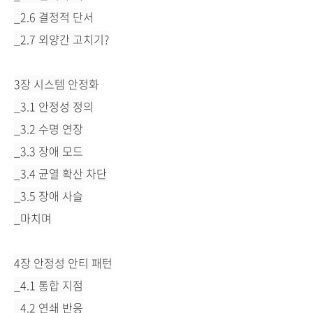
_2.6 결정적 단서
_2.7 외양간 고치기?
3장 시스템 안정화
_3.1 안정성 정의
_3.2 수명 연장
_3.3 장애 모드
_3.4 균열 확산 차단
_3.5 장애 사슬
_마치며
4장 안정성 안티 패턴
_4.1 통합 지점
_4.2 연쇄 반응