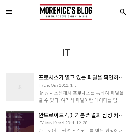
morenice's
검
메뉴
blog
IT
프로세스가 열고 있는 파일을 확인하는 방법 -
IT/DevOps
2012. 1. 5.
linux 시스템에서 프로세스를 통하여 파일을
열 수 있다. 여기서 파일이란 데이터를 담을
수 있는 파일 뿐만 아니라, 통신을 위한
socket, event_poll 등 file descriptor, 라이
안드로이드 4.0, 기본 커널과 삼성 커널 코
브러리 파일, char device까지 포함한다. 개
IT/Linux Kernel
2011. 12. 28.
발된 프로그램이 소켓을 사용하여 통신하는
안드로이드 커널 소스코드를 받는 과정에서,