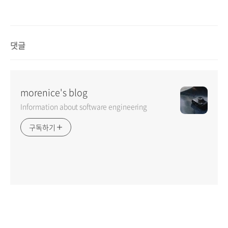
댓글
morenice's blog
Information about software engineering
구독하기