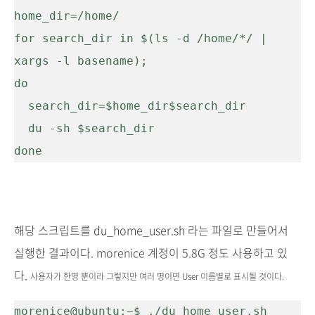
home_dir=/home/

for search_dir in $(ls -d /home/*/ | 
xargs -l basename);

do

  search_dir=$home_dir$search_dir

  du -sh $search_dir

해당 스크립트를 du_home_user.sh 라는 파일로 만들어서
실행한 결과이다. morenice 계정이 5.8G 정도 사용하고 있
다.
사용자가 한명 뿐이라 그렇지만 여러 명이면 User 이름별로 표시될 것이다.
morenice@ubuntu:~$ ./du_home_user.sh
