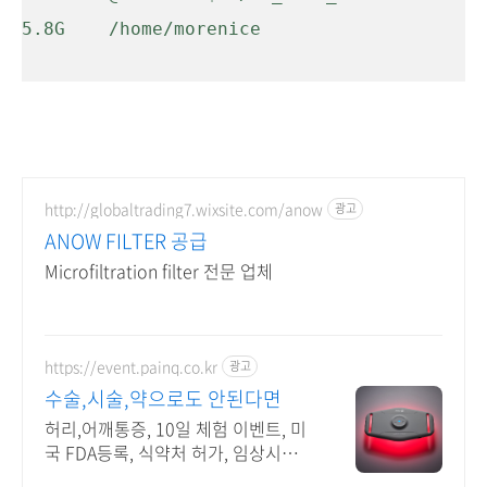
5.8G    /home/morenice

http://globaltrading7.wixsite.com/anow
광고
ANOW FILTER 공급
Microfiltration filter 전문 업체
https://event.painq.co.kr
광고
수술,시술,약으로도 안된다면
허리,어깨통증, 10일 체험 이벤트, 미
국 FDA등록, 식약처 허가, 임상시험
완료 불편하고 뻐근한 부위에 페인큐