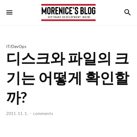
morenice's
검
메뉴
blog
IT/DevOps
디스크와 파일의 크
기는 어떻게 확인할
까?
2011. 11. 1.
comments