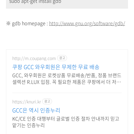
sudo apt-get install gdb
※ gdb homepage :
http://www.gnu.org/software/gdb/
http://m.coupang.com
광고
쿠팡 GCC 와우회원은 무제한 무료 배송
GCC, 와우회원은 로켓상품 무료배송/반품, 정품 브랜드
셀렉션 R.LUX 입점. 꼭 필요한 제품은 쿠팡에서 더 저렴
하게, 로켓배송으로 더 빠르게!
https://knuri.kr
광고
GCC은 역시 인증누리
KC/CE 인증 대행부터 글로벌 인증 절차 안내까지 믿고
맡기는 인증누리