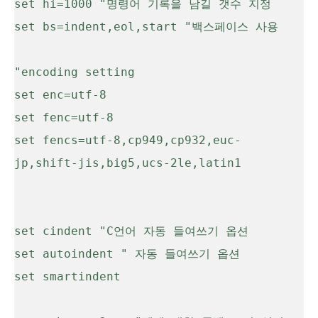
set hi=1000 "명령어 기록을 남길 갯수 지정

set bs=indent,eol,start "백스페이스 사용

"encoding setting

set enc=utf-8

set fenc=utf-8

set fencs=utf-8,cp949,cp932,euc-
jp,shift-jis,big5,ucs-2le,latin1

set cindent "C언어 자동 들여쓰기 옵션

set autoindent " 자동 들여쓰기 옵션

set smartindent 
