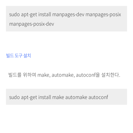
sudo apt-get install manpages-dev manpages-posix
manpages-posix-dev
빌드 도구 설치
빌드를 위하여 make, automake, autoconf을 설치한다.
sudo apt-get install make automake autoconf