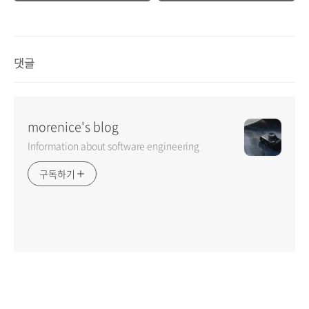
댓글
morenice's blog
Information about software engineering
구독하기