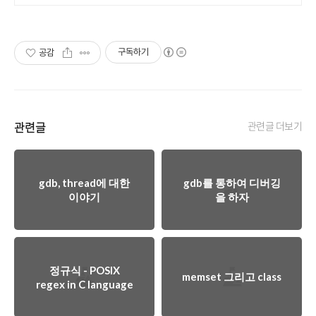
구독하기
공감
관련글
관련글 더보기
gdb, thread에 대한
gdb를 통하여 디버깅
이야기
을 하자
정규식 - POSIX
memset 그리고 class
regex in C language