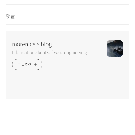
댓글
morenice's blog
Information about software engineering
구독하기