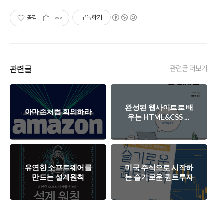
구독하기
공감
관련글
관련글 더보기
완성된 웹사이트로 배
아마존처럼 회의하라
우는 HTML&CSS 웹
디자인
유연한 소프트웨어를
미국 주식으로 시작하
만드는 설계원칙
는 슬기로운 퀀트투자