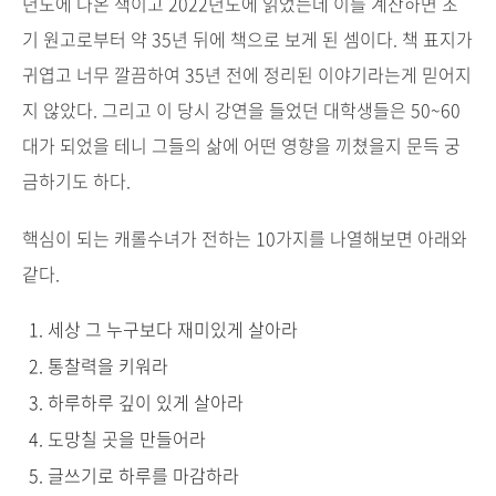
년도에 나온 책이고 2022년도에 읽었는데 이를 계산하면 초
기 원고로부터 약 35년 뒤에 책으로 보게 된 셈이다. 책 표지가
귀엽고
너무
깔끔하여 35년 전에 정리된 이야기라는게 믿어지
지 않았다. 그리고 이 당시 강연을 들었던 대학생들은 50~60
대가 되었을 테니 그들의 삶에 어떤 영향을 끼쳤을지 문득 궁
금하기도 하다.
핵심이 되는 캐롤수녀가 전하는 10가지를 나열해보면 아래와
같다.
세상 그 누구보다 재미있게 살아라
통찰력을 키워라
하루하루 깊이 있게 살아라
도망칠 곳을 만들어라
글쓰기로 하루를 마감하라