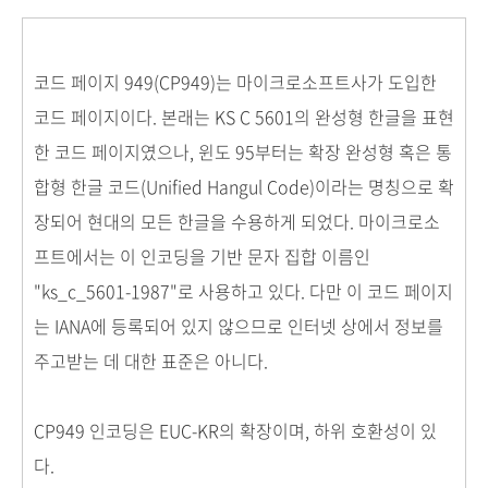
코드 페이지 949(CP949)는 마이크로소프트사가 도입한
코드 페이지이다. 본래는 KS C 5601의 완성형 한글을 표현
한 코드 페이지였으나, 윈도 95부터는 확장 완성형 혹은 통
합형 한글 코드(Unified Hangul Code)이라는 명칭으로 확
장되어 현대의 모든 한글을 수용하게 되었다. 마이크로소
프트에서는 이 인코딩을 기반 문자 집합 이름인
"ks_c_5601-1987"로 사용하고 있다. 다만 이 코드 페이지
는 IANA에 등록되어 있지 않으므로 인터넷 상에서 정보를
주고받는 데 대한 표준은 아니다.
CP949 인코딩은 EUC-KR의 확장이며, 하위 호환성이 있
다.