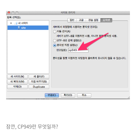
잠깐, CP949란 무엇일까?