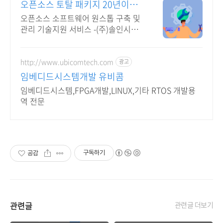
오픈소스 토탈 패키지 20년이상
기술지원 노하우
오픈소스 소프트웨어 원스톱 구축 및
관리 기술지원 서비스 -(주)솔인시스
템
http://www.ubicomtech.com
광고
임베디드시스템개발 유비콤
임베디드시스템,FPGA개발,LINUX,기타 RTOS 개발용
역 전문
구독하기
공감
관련글
관련글 더보기