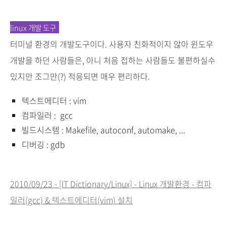
linux 개발 도구
터미널 환경의 개발도구이다. 사용자 친화적이지 않아 윈도우
개발을 하던 사람들은, 아니 처음 접하는 사람들도 불편하실수
있지만 조그만(?) 적응되면 매우 편리하다.
텍스트에디터 : vim
컴파일러 : gcc
빌드시스템 : Makefile, autoconf, automake, ...
디버깅 : gdb
2010/09/23 - [IT Dictionary/Linux] - Linux 개발환경 - 컴파
일러(gcc) & 텍스트에디터(vim) 설치