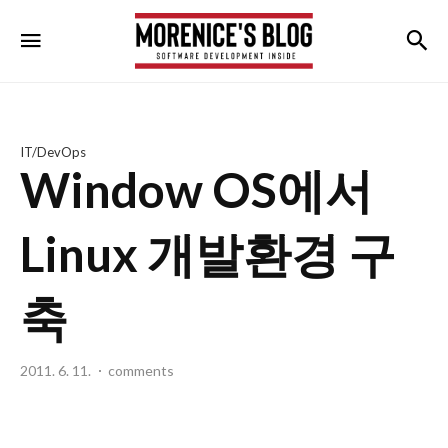
morenice's
검
메뉴
blog
IT/DevOps
Window OS에서
Linux 개발환경 구
축
2011. 6. 11.
comments