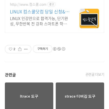
http://www.컴스쿨.com
광고
LINUX 컴스쿨닷컴 당일 신청&결
제시 기프티콘!
LINUX 인강만으로 합격가능, 단기완
성, 무한반복 전 강좌 스마트폰 학습
가능
구독하기
2
관련글
관련글 더보기
ltrace 도구
strace 디버깅 도구