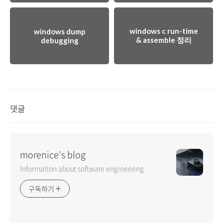
windows c run-time
windows dump
& assemble 정리
debugging
댓글
morenice's blog
Information about software engineering
구독하기