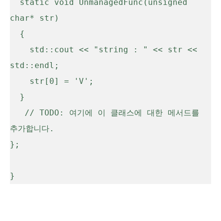
  static void UnmanagedFunc(unsigned 
char* str)

  {

    std::cout << "string : " << str << 
std::endl;

    str[0] = 'V';

  }

   // TODO: 여기에 이 클래스에 대한 메서드를 
추가합니다.

};
