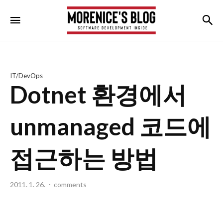
morenice's
검
메뉴
blog
IT/DevOps
Dotnet 환경에서
unmanaged 코드에
접근하는 방법
2011. 1. 26.
comments