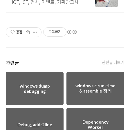
IOT, ICT, 행사, 이벤트, 기획광고사례
나라장터 입찰 가능 기업, 성공사업의
지름길 와이파이 프리존 구축. 견적문
의
구독하기
공감
관련글
관련글 더보기
windows c run-time
windows dump
& assemble 정리
debugging
Dependency
Debug, addr2line
Worker