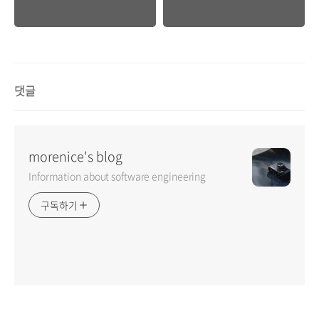
댓글
morenice's blog
Information about software engineering
구독하기